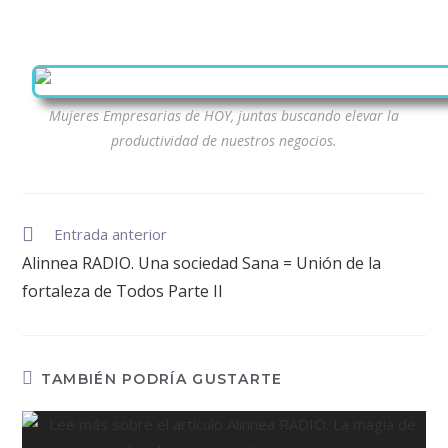
Mujeres Empresarias de HOY, juntas buscando elevar la
productividad de nuestros negocios.
Entrada anterior
Alinnea RADIO. Una sociedad Sana = Unión de la
fortaleza de Todos Parte II
TAMBIÉN PODRÍA GUSTARTE