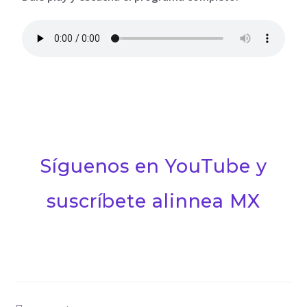
Síguenos en YouTube y
suscríbete alinnea MX