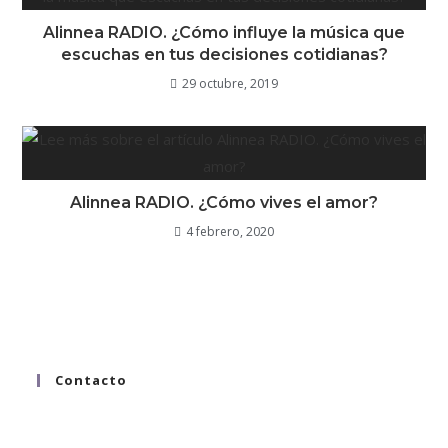
Alinnea RADIO. ¿Cómo influye la música que
escuchas en tus decisiones cotidianas?
29 octubre, 2019
Alinnea RADIO. ¿Cómo vives el amor?
4 febrero, 2020
Contacto
hola@alinnea.mx
whatsapp 55 8058 9542