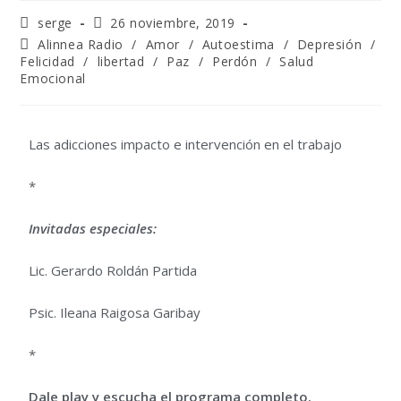
serge
26 noviembre, 2019
Alinnea Radio
/
Amor
/
Autoestima
/
Depresión
/
Felicidad
/
libertad
/
Paz
/
Perdón
/
Salud
Emocional
Las adicciones impacto e intervención en el trabajo
*
Invitadas especiales:
Lic. Gerardo Roldán Partida
Psic. Ileana Raigosa Garibay
*
Dale play y escucha el programa completo.