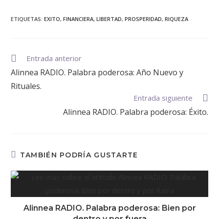
audio
ETIQUETAS
:
EXITO
,
FINANCIERA
,
LIBERTAD
,
PROSPERIDAD
,
RIQUEZA
Entrada anterior
Alinnea RADIO. Palabra poderosa: Año Nuevo y
Rituales.
Entrada siguiente
Alinnea RADIO. Palabra poderosa: Éxito.
TAMBIÉN PODRÍA GUSTARTE
Alinnea RADIO. Palabra poderosa: Bien por
dentro y por fuera