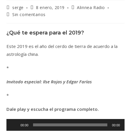
serge
8 enero, 2019
Alinnea Radio
Sin comentarios
¿Qué te espera para el 2019?
Este 2019 es el año del cerdo de tierra de acuerdo a la
astrología china.
*
Invitado especial: Ilse Rojas y Edgar Farías
*
Dale play y escucha el programa completo.
Reproductor
00:00
00:00
de