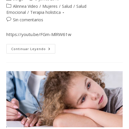
Alinnea Video
/
Mujeres
/
Salud
/
Salud
Emocional
/
Terapia holistica
Sin comentarios
https://youtu.be/FGm-MlRW61w
Continuar Leyendo