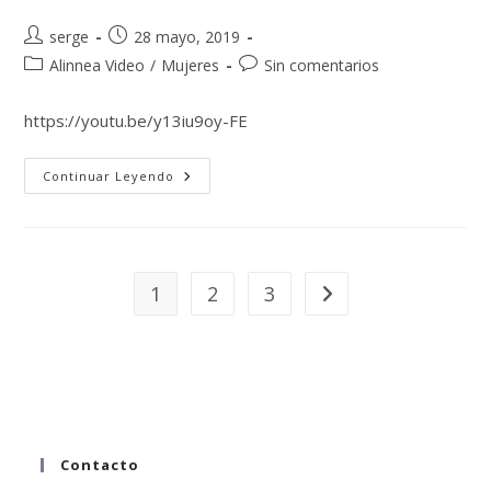
serge
28 mayo, 2019
Alinnea Video
/
Mujeres
Sin comentarios
https://youtu.be/y13iu9oy-FE
Continuar Leyendo
1
2
3
Contacto