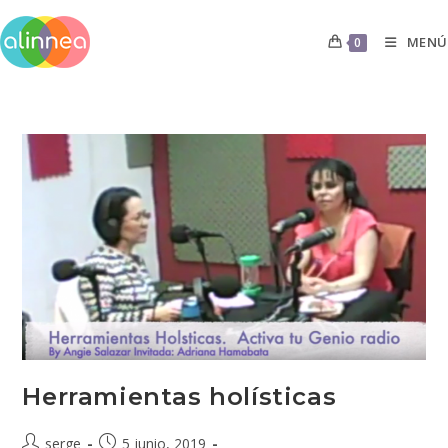
MENÚ
0
Herramientas holísticas
serge
5 junio, 2019