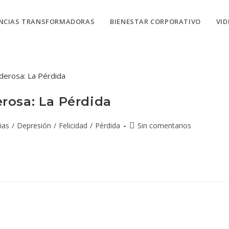
ENCIAS TRANSFORMADORAS
BIENESTAR CORPORATIVO
VI
rosa: La Pérdida
ias
/
Depresión
/
Felicidad
/
Pérdida
Sin comentarios