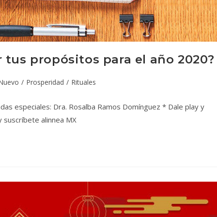
 tus propósitos para el año 2020?
Nuevo
/
Prosperidad
/
Rituales
tadas especiales: Dra. Rosalba Ramos Domínguez * Dale play y
 suscríbete alinnea MX