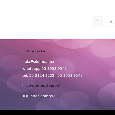
1
2
Contacto
hola@alinnea.mx
whatsapp 55 8058 9542
tel. 55 2124 1223 ; 55 8058 9542
¿Quiénes Somos?
¿Quiénes somos?