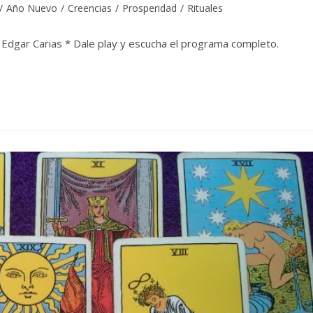
/
Año Nuevo
/
Creencias
/
Prosperidad
/
Rituales
: Edgar Carias * Dale play y escucha el programa completo.