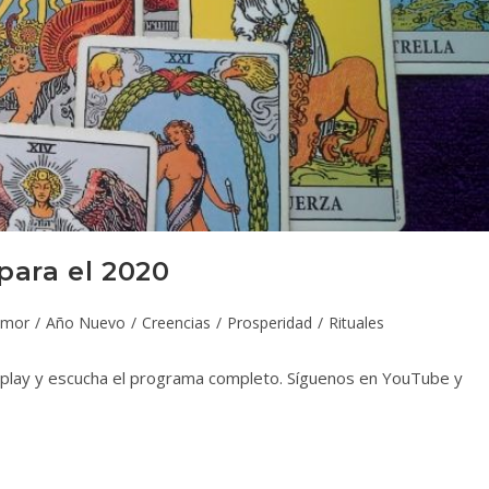
para el 2020
mor
/
Año Nuevo
/
Creencias
/
Prosperidad
/
Rituales
e play y escucha el programa completo. Síguenos en YouTube y