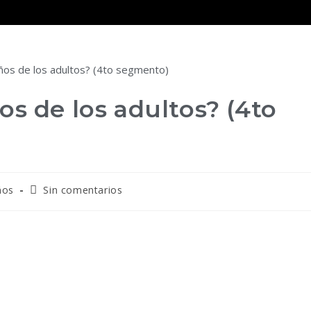
os de los adultos? (4to
ños
Sin comentarios