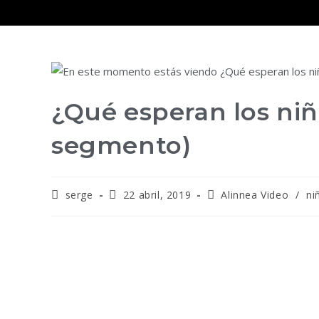
¿Qué esperan los niñ
segmento)
serge
22 abril, 2019
Alinnea Video
/
ni