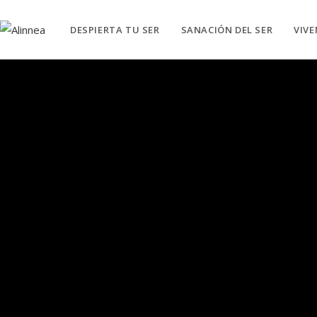
DESPIERTA TU SER
SANACIÓN DEL SER
VIV